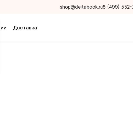
shop@deltabook.ru
8 (499) 552-
ции
Доставка