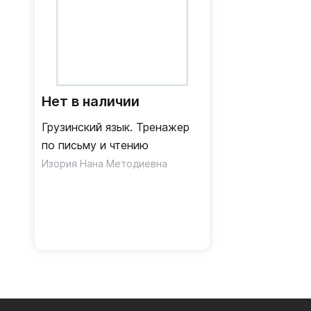
Нет в наличии
Грузинский язык. Тренажер
по письму и чтению
Изория Нана Методиевна