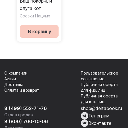
Ваш покорный
слуга кот
Сосэки Нацумэ
В корзину
О компании
Пользовательское
Акции
соглашение
Доставка
Публичная оферта
Оплата и возврат
для физ. лиц
Публичная оферта
для юр. лиц
8 (499) 552-71-76
shop@deltabook.ru
Отдел продаж
Телеграм
8 (800) 700-10-06
Вконтакте
Доставка