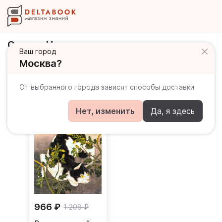
Сосэки Нацумэ
Ваш город
Москва?
Книги автора
От выбранного города зависят способы доставки
Нет, изменить
Да, я здесь
966 ₽
1 208 ₽