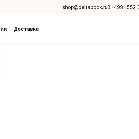
shop@deltabook.ru
8 (499) 552-
ции
Доставка