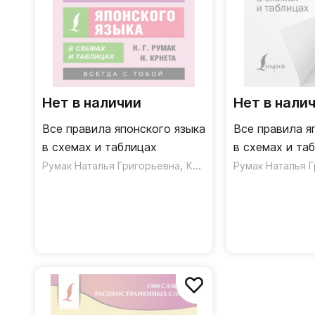
Нет в наличии
Нет в нали
Все правила японского языка
Все правила я
в схемах и таблицах
в схемах и та
,
Румак Наталья Григорьевна
Крнета Наталия
Румак Наталья 