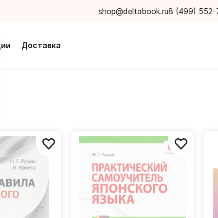
shop@deltabook.ru
8 (499) 552-
ции
Доставка