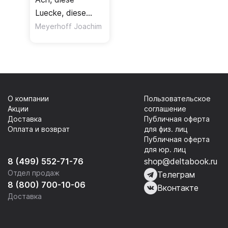
Luecke, diese
entsetzliche
Meyerhoff Joachim
Luecke
О компании
Пользовательское
Акции
соглашение
Доставка
Публичная оферта
Оплата и возврат
для физ. лиц
Публичная оферта
для юр. лиц
8 (499) 552-71-76
shop@deltabook.ru
Отдел продаж
Телеграм
8 (800) 700-10-06
Вконтакте
Доставка