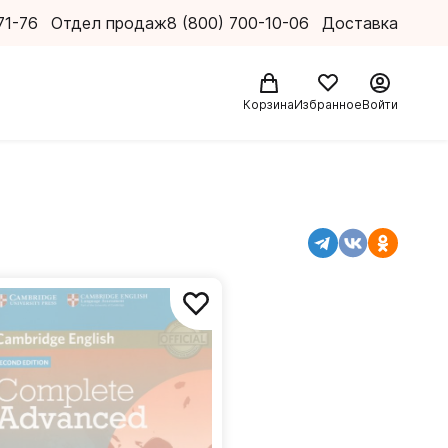
71-76
Отдел продаж
8 (800) 700-10-06
Доставка
Корзина
Избранное
Войти