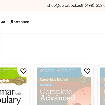
shop@deltabook.ru
8 (499) 552-
ции
Доставка