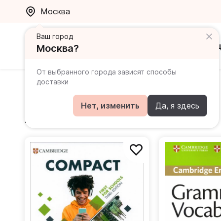
Москва
Ваш город
Каталог
Ак
Москва?
От выбранного города зависят способы
доставки
Matthews Laura
Нет, изменить
Да, я здесь
Книги автора