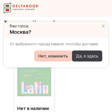
Тананушко Кирилл Алексеевич
Ваш город
Москва?
Книги автора
От выбранного города зависят способы доставки
Нет, изменить
Да, я здесь
Нет в наличии