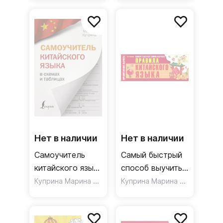
таблицах
Нет в наличии
Нет в наличии
Самоучитель
Самый быстрый
китайского языка
способ выучить
в схемах и
Куприна Марина Игоревна
правила
Куприна Марина Игоревна
таблицах
китайского языка