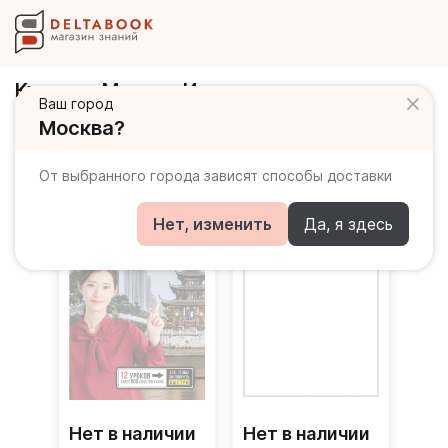
Куприна Марина Игоревна
Ваш город
Москва?
Книги автора
От выбранного города зависят способы доставки
Нет, изменить
Да, я здесь
Нет в наличии
Нет в наличии