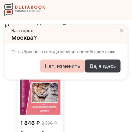
Маршалок Наталия Владимировна
Ваш город
Москва?
Книги автора
От выбранного города зависят способы доставки
Нет, изменить
Да, я здесь
1 846 ₽
2 308 ₽