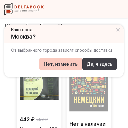
Шушлебина Елена Николаевна
Ваш город
Москва?
Книги автора
От выбранного города зависят способы доставки
Нет, изменить
Да, я здесь
442 ₽
553 ₽
Нет в наличии