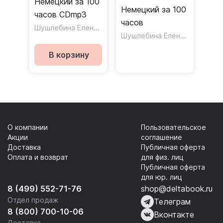
Немецкий за 100
Немецкий за 100
часов CDmp3
часов
Шушлебина Елена Николаевна
Шушлебина Елена Николаевна
В корзину
О компании
Пользовательское
Акции
соглашение
Доставка
Публичная оферта
Оплата и возврат
для физ. лиц
Публичная оферта
для юр. лиц
8 (499) 552-71-76
shop@deltabook.ru
Отдел продаж
Телеграм
8 (800) 700-10-06
Вконтакте
Доставка