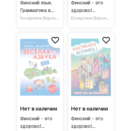
Финский язык.
Финский - это
Грамматика в
здорово!
упражнениях
Кочергина Вероника Константиновна
Финский язык
Кочергина Вероника Константиновна
для школьников
(CDmp3)
Нет в наличии
Нет в наличии
Финский - это
Финский - это
здорово!
здорово!