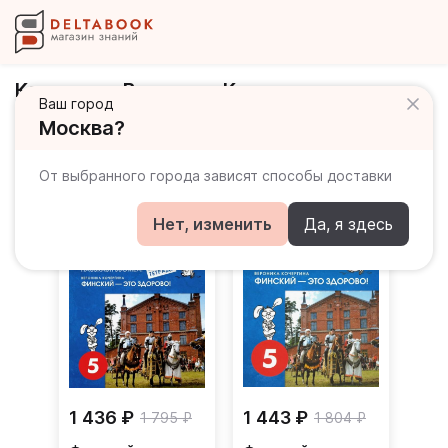
Кочергина Вероника Константиновна
Ваш город
Москва?
Книги автора
От выбранного города зависят способы доставки
Нет, изменить
Да, я здесь
1 436 ₽
1 443 ₽
1 795 ₽
1 804 ₽