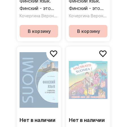
Финский язык.
Финский язык.
Финский - это
Финский - это
здорово! 5 класс
Кочергина Вероника Константиновна
здорово! 5 класс
Кочергина Вероника Константиновна
/ Рабочая
/ Учебное
тетрадь
пособие +CD
В корзину
В корзину
Нет в наличии
Нет в наличии