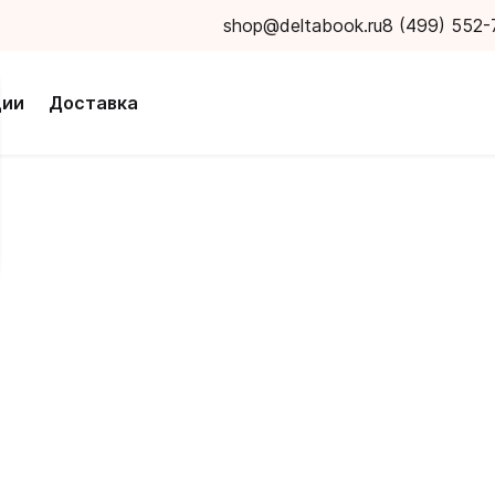
shop@deltabook.ru
8 (499) 552-
ции
Доставка