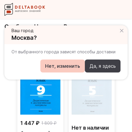
Скибская Надежда Владимировна
Ваш город
Москва?
Книги автора
От выбранного города зависят способы доставки
Нет, изменить
Да, я здесь
1 447 ₽
1 809 ₽
Нет в наличии