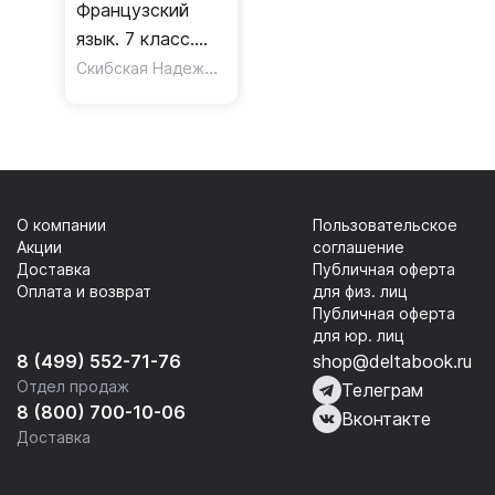
Французский
язык. 7 класс.
Дидактические и
Скибская Надежда Владимировна
,
Колосовская Инна
диагностические
материалы
О компании
Пользовательское
Акции
соглашение
Доставка
Публичная оферта
Оплата и возврат
для физ. лиц
Публичная оферта
для юр. лиц
8 (499) 552-71-76
shop@deltabook.ru
Отдел продаж
Телеграм
8 (800) 700-10-06
Вконтакте
Доставка