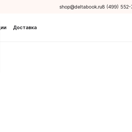
shop@deltabook.ru
8 (499) 552-
ции
Доставка