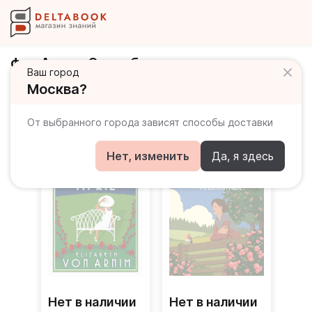
фон Арним Элизабет
Ваш город
Москва?
Книги автора
От выбранного города зависят способы доставки
Нет, изменить
Да, я здесь
Нет в наличии
Нет в наличии