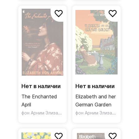
Нет в наличии
Нет в наличии
The Enchanted
Elizabeth and her
April
German Garden
фон Арним Элизабет
фон Арним Элизабет