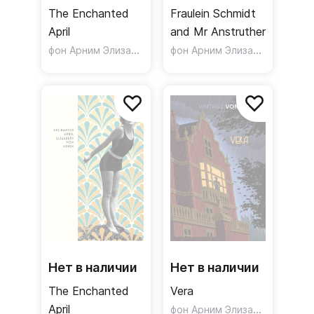
The Enchanted
Fraulein Schmidt
April
and Mr Anstruther
фон Арним Элизабет
фон Арним Элизабет
Нет в наличии
Нет в наличии
The Enchanted
Vera
April
фон Арним Элизабет