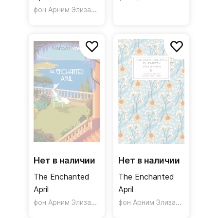
фон Арним Элизабет
Нет в наличии
Нет в наличии
The Enchanted
The Enchanted
April
April
фон Арним Элизабет
фон Арним Элизабет