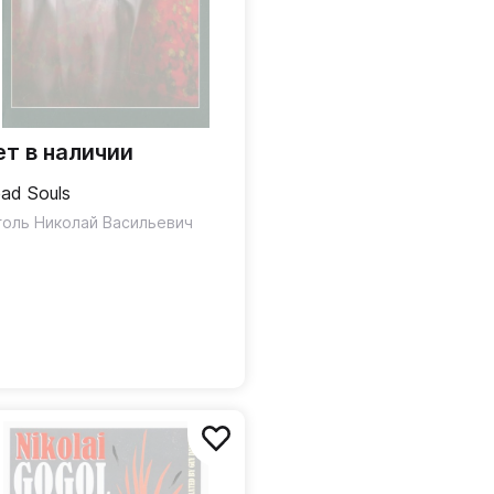
ет в наличии
ad Souls
голь Николай Васильевич