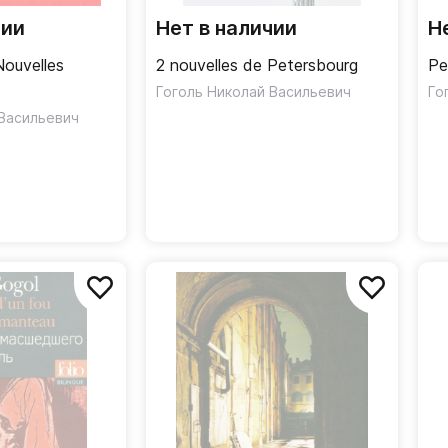
чии
Нет в наличии
Н
Nouvelles
2 nouvelles de Petersbourg
Pe
Гоголь Николай Васильевич
Го
 Васильевич