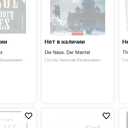
чии
Нет в наличии
Н
es
Die Nase. Der Mantel
Th
 Васильевич
Гоголь Николай Васильевич
Го