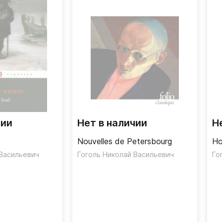
чии
Нет в наличии
Н
Nouvelles de Petersbourg
Ho
 Васильевич
Гоголь Николай Васильевич
Го