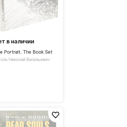
ет в наличии
e Portrait. The Book Set
голь Николай Васильевич