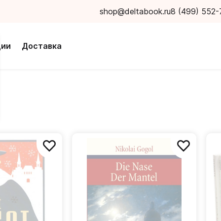
shop@deltabook.ru
8 (499) 552-
ции
Доставка