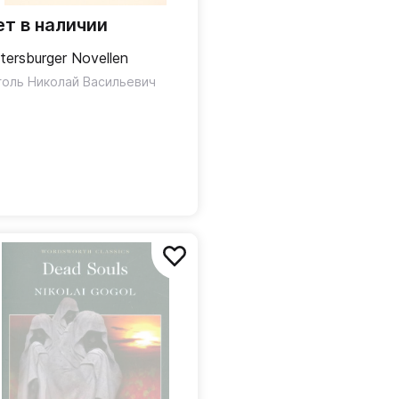
ет в наличии
tersburger Novellen
голь Николай Васильевич