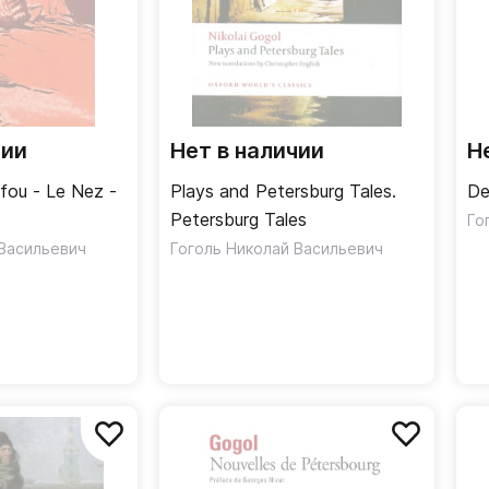
чии
Нет в наличии
Н
 fou - Le Nez -
Plays and Petersburg Tales.
De
Petersburg Tales
Го
 Васильевич
Гоголь Николай Васильевич