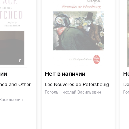
чии
Нет в наличии
Н
hed and Other
Les Nouvelles de Petersbourg
De
Гоголь Николай Васильевич
Го
 Васильевич