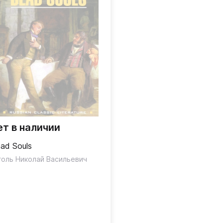
ет в наличии
ad Souls
голь Николай Васильевич