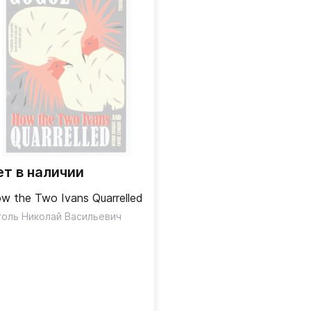
ет в наличии
w the Two Ivans Quarrelled
голь Николай Васильевич