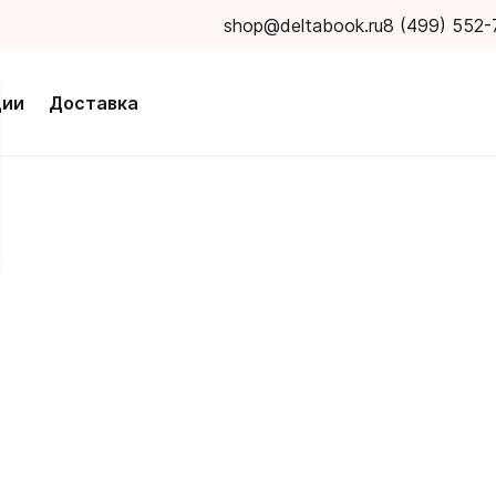
shop@deltabook.ru
8 (499) 552-
ции
Доставка