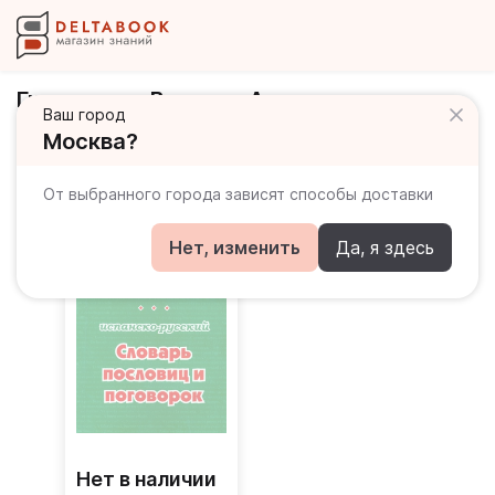
Гнездилова Валерия Александровна
Ваш город
Москва?
Книги автора
От выбранного города зависят способы доставки
Нет, изменить
Да, я здесь
Нет в наличии