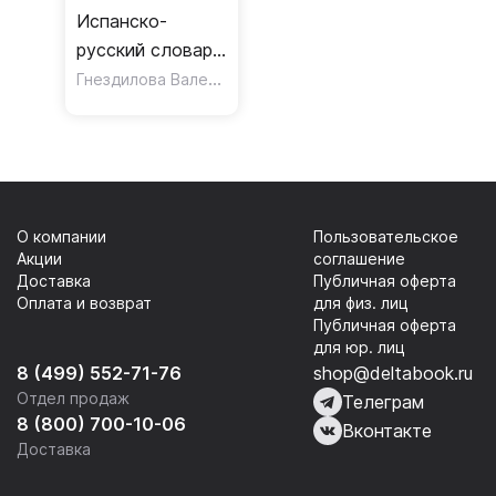
Испанско-
русский словарь
пословиц и
Гнездилова Валерия Александровна
поговорок
О компании
Пользовательское
Акции
соглашение
Доставка
Публичная оферта
Оплата и возврат
для физ. лиц
Публичная оферта
для юр. лиц
8 (499) 552-71-76
shop@deltabook.ru
Отдел продаж
Телеграм
8 (800) 700-10-06
Вконтакте
Доставка