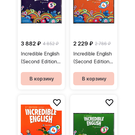
3 882 ₽
2 229 ₽
4 852 ₽
2 786 ₽
Incredible English
Incredible English
(Second Edition)
(Second Edition)
5 Class Audio
4 Class Audio
CDs 3 Discs /
CDs 3 Discs /
В корзину
В корзину
Набор
Набор
аудиодисков
аудиодисков