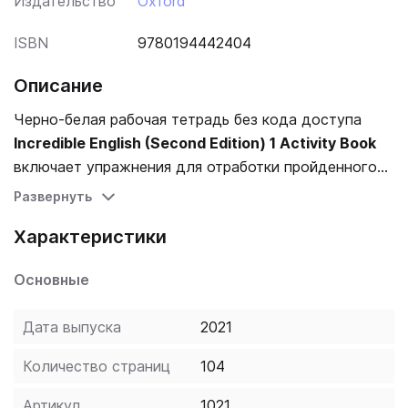
Издательство
Oxford
ISBN
9780194442404
Описание
Черно-белая рабочая тетрадь без кода доступа
Incredible English (Second Edition) 1 Activity Book
включает упражнения для отработки пройденного
материала учебника.
Развернуть
Характеристики
Основные
Дата выпуска
2021
Количество страниц
104
Артикул
1021