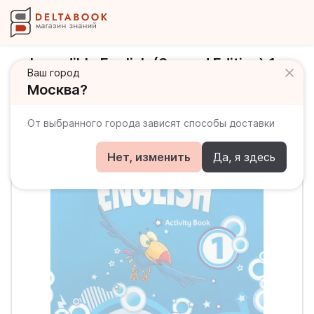
Incredible English (Second Edition) 1
Ваш город
Activity Book / Рабочая тетрадь
Москва?
От выбранного города зависят способы доставки
Нет, изменить
Да, я здесь