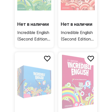
Нет в наличии
Нет в наличии
Incredible English
Incredible English
(Second Edition)
(Second Edition)
3 Activity Book +
2 Activity Book +
Online Practice /
Online Practice /
Рабочая тетрадь
Рабочая тетрадь
+ онлайн-код
+ онлайн-код