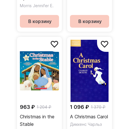
Morris Jennifer E.
В корзину
В корзину
963 ₽
1 096 ₽
1 204 ₽
1 370 ₽
Christmas in the
A Christmas Carol
Stable
Диккенс Чарльз