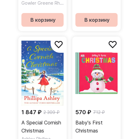
Gowler Greene Rhonda
В корзину
В корзину
1 847 ₽
570 ₽
2 309 ₽
712 ₽
A Special Cornish
Baby's First
Christmas
Christmas
Ashley Phillipa