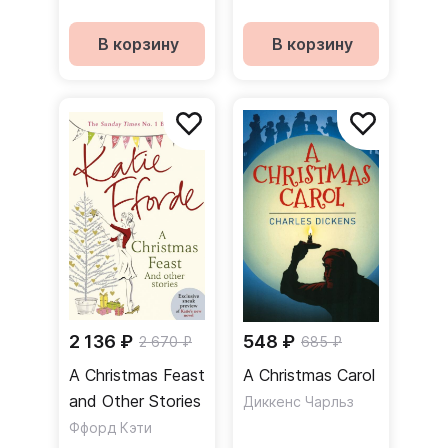
В корзину
В корзину
2 136 ₽
548 ₽
2 670 ₽
685 ₽
A Christmas Feast
A Christmas Carol
and Other Stories
Диккенс Чарльз
Ффорд Кэти