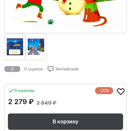
0
0 оценок
Английский
В наличии
-20%
2 279 ₽
2 849 ₽
В корзину