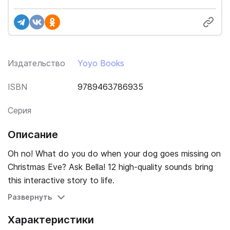
Издательство
Yoyo Books
ISBN
9789463786935
Серия
Описание
Oh no! What do you do when your dog goes missing on
Christmas Eve? Ask Bella! 12 high-quality sounds bring
this interactive story to life.
Развернуть
Характеристики