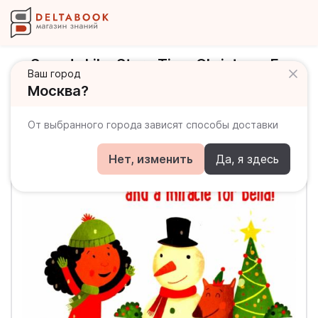
Sounds Like Story Time Christmas Eve
Ваш город
and a miracle for Bella!
Москва?
От выбранного города зависят способы доставки
Нет, изменить
Да, я здесь