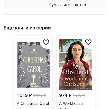
бумага или картон)
Еще книги из серии
1 319 ₽
974 ₽
1 649 ₽
1 218 ₽
A Christmas Carol
A Workhouse