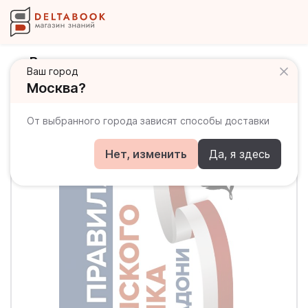
Все правила чешского языка на
Ваш город
ладони
Москва?
От выбранного города зависят способы доставки
Нет, изменить
Да, я здесь