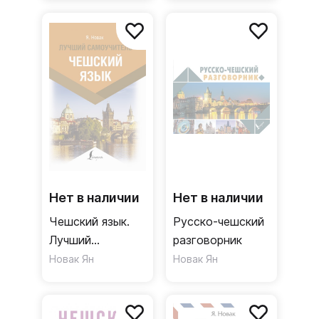
Нет в наличии
Нет в наличии
Чешский язык.
Русско-чешский
Лучший
разговорник
самоучитель
Новак Ян
Новак Ян