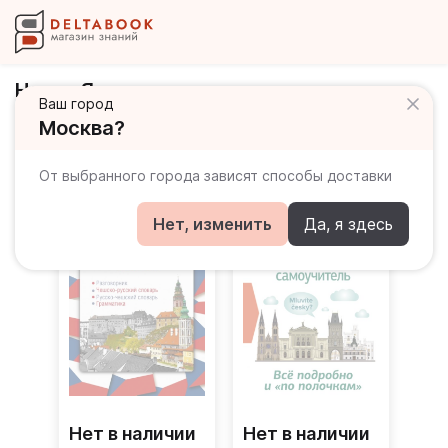
Новак Ян
Ваш город
Москва?
Книги автора
От выбранного города зависят способы доставки
Нет, изменить
Да, я здесь
Нет в наличии
Нет в наличии