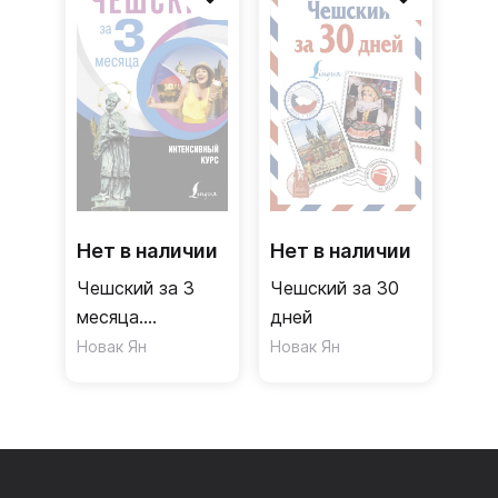
Нет в наличии
Нет в наличии
Чешский за 3
Чешский за 30
месяца.
дней
Интенсивный
Новак Ян
Новак Ян
курс