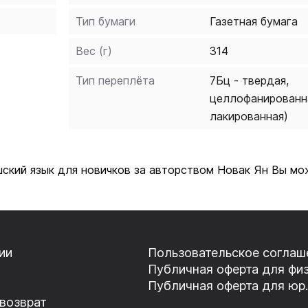
Тип бумаги
Газетная бумага
Вес (г)
314
Тип переплёта
7Бц - твердая,
целлофанированн
лакированная)
ский язык для новичков за авторством Новак Ян Вы мо
ии
Пользовательское соглаш
Публичная оферта для физ
Публичная оферта для юр.
 возврат