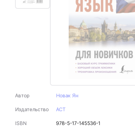
Автор
Новак Ян
Издательство
АСТ
ISBN
978-5-17-145536-1