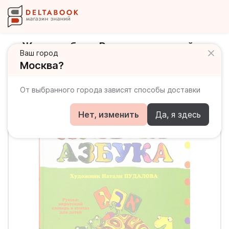
Живая азбука. Русско-ивритский
Ваш город
словарь в стихах для детей
Москва?
От выбранного города зависят способы доставки
Нет, изменить
Да, я здесь