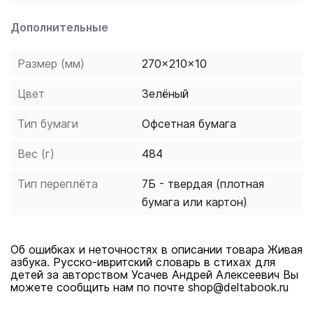
Дополнительные
Размер (мм)
270x210x10
Цвет
Зелёный
Тип бумаги
Офсетная бумага
Вес (г)
484
Тип переплёта
7Б - твердая (плотная
бумага или картон)
Об ошибках и неточностях в описании товара Живая
азбука. Русско-ивритский словарь в стихах для
детей за авторством Усачев Андрей Алексеевич Вы
можете сообщить нам по почте shop@deltabook.ru