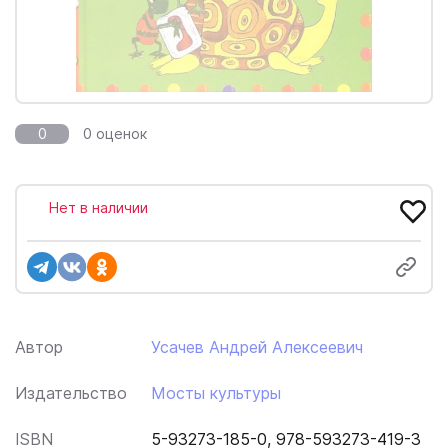
0
0 оценок
Нет в наличии
Автор
Усачев Андрей Алексеевич
Издательство
Мосты культуры
ISBN
5-93273-185-0, 978-593273-419-3