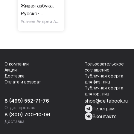
Живая азбука.
Русско-
ивритский
Усачев Андрей Алексеевич
словарь в
стихах для
детей
О компании
Пользовательское
Акции
соглашение
Доставка
Публичная оферта
Оплата и возврат
для физ. лиц
Публичная оферта
для юр. лиц
8 (499) 552-71-76
shop@deltabook.ru
Отдел продаж
Телеграм
8 (800) 700-10-06
Вконтакте
Доставка