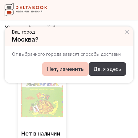
Усачев Андрей Алексеевич
Ваш город
Москва?
Книги автора
От выбранного города зависят способы доставки
Нет, изменить
Да, я здесь
Нет в наличии