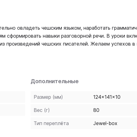
ельно овладеть чешским языком, наработать граммати
иям сформировать навыки разговорной речи. В уроки вк
из произведений чешских писателей. Желаем успехов в 
Дополнительные
Размер (мм)
124x141x10
Вес (г)
80
Тип переплёта
Jewel-box