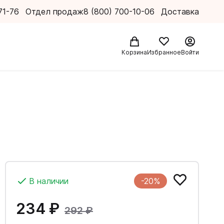
71-76
Отдел продаж
8 (800) 700-10-06
Доставка
Корзина
Избранное
Войти
В наличии
-20%
234 ₽
292 ₽