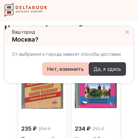
Мартыненко Анастасия Евгеньевна
Ваш город
Москва?
Книги автора
От выбранного города зависят способы доставки
Нет, изменить
Да, я здесь
235 ₽
234 ₽
294 ₽
292 ₽