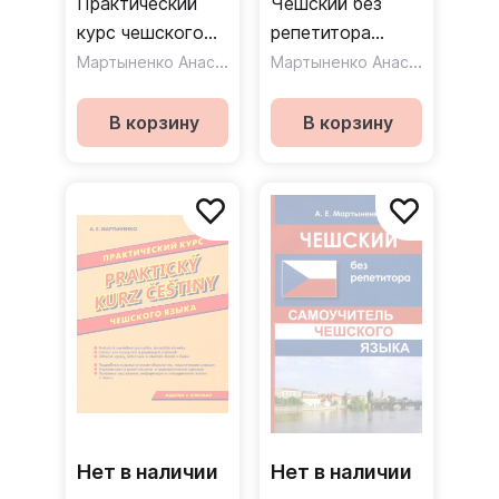
Практический
Чешский без
курс чешского
репетитора
языка (CDmp3)
Мартыненко Анастасия Евгеньевна
(CDmp3)
Мартыненко Анастасия Евгеньевна
В корзину
В корзину
Нет в наличии
Нет в наличии