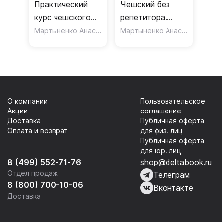
Практический
Чешский без
курс чешского
репетитора.
языка
Мартыненко Анастасия Евгеньевна
Самоучитель
Мартыненко Анастасия Евгеньевна
чешского языка
О компании
Пользовательское
Акции
соглашение
Доставка
Публичная оферта
Оплата и возврат
для физ. лиц
Публичная оферта
для юр. лиц
8 (499) 552-71-76
shop@deltabook.ru
Отдел продаж
Телеграм
8 (800) 700-10-06
Вконтакте
Доставка