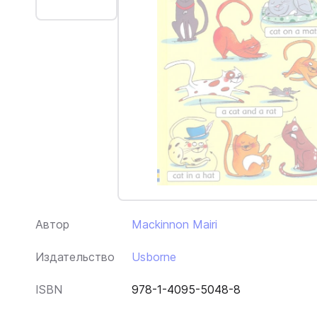
Автор
Mackinnon Mairi
Издательство
Usborne
ISBN
978-1-4095-5048-8