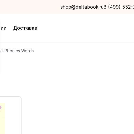
shop@deltabook.ru
8 (499) 552-
ции
Доставка
rst Phonics Words