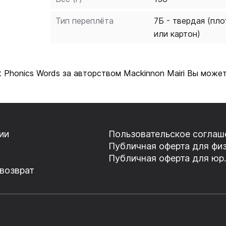
Тип переплёта
7Б - твердая (пло
или картон)
t Phonics Words за авторством Mackinnon Mairi Вы може
ии
Пользовательское соглаш
Публичная оферта для физ
Публичная оферта для юр.
 возврат