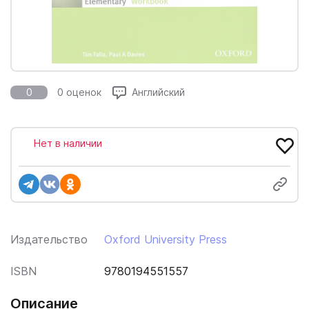
0
0 оценок
Английский
Нет в наличии
Издательство
Oxford University Press
ISBN
9780194551557
Описание