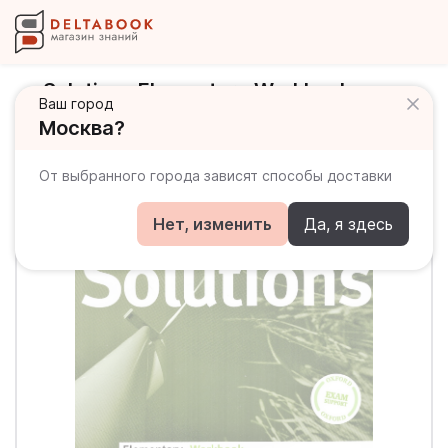
Solutions Elementary Workbook
Ваш город
Рабочая тетрадь
Москва?
От выбранного города зависят способы доставки
Нет, изменить
Да, я здесь