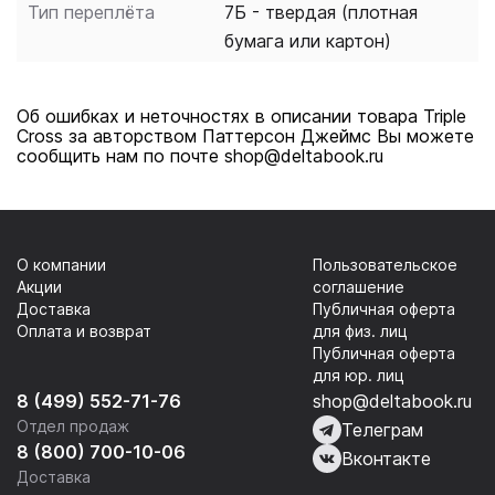
Тип переплёта
7Б - твердая (плотная
бумага или картон)
Об ошибках и неточностях в описании товара Triple
Cross за авторством Паттерсон Джеймс Вы можете
сообщить нам по почте shop@deltabook.ru
О компании
Пользовательское
Акции
соглашение
Доставка
Публичная оферта
Оплата и возврат
для физ. лиц
Публичная оферта
для юр. лиц
8 (499) 552-71-76
shop@deltabook.ru
Отдел продаж
Телеграм
8 (800) 700-10-06
Вконтакте
Доставка