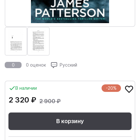
0
0 оценок
Русский
В наличии
-20%
2 320 ₽
2 900 ₽
В корзину