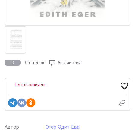
0
0 оценок
Английский
Нет в наличии
Автор
Эгер Эдит Ева