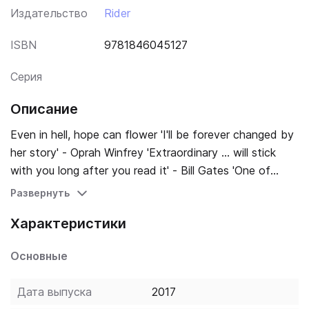
Издательство
Rider
ISBN
9781846045127
Серия
Описание
Even in hell, hope can flower 'I'll be forever changed by
her story' - Oprah Winfrey 'Extraordinary ... will stick
with you long after you read it' - Bill Gates 'One of
those rare and eternal stories you don't want to end' -
Развернуть
Desmond Tutu 'A masterpiece of holocaust literature.
Характеристики
Her memoir, like her life, is extraordinary, harrowing and
inspiring in equal measure' - The Times Literary
Основные
Supplement 'I can't imagine a more important message
for modern times. Eger's book is a triumph' - The New
Дата выпуска
2017
York Times In 1944, sixteen-year-old ballerina Edith