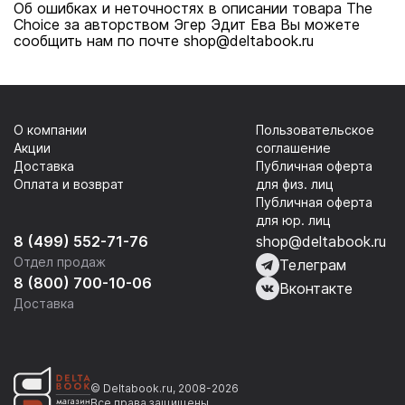
Об ошибках и неточностях в описании товара The
Choice за авторством Эгер Эдит Ева Вы можете
сообщить нам по почте shop@deltabook.ru
О компании
Пользовательское
Акции
соглашение
Доставка
Публичная оферта
Оплата и возврат
для физ. лиц
Публичная оферта
для юр. лиц
8 (499) 552-71-76
shop@deltabook.ru
Отдел продаж
Телеграм
8 (800) 700-10-06
Вконтакте
Доставка
© Deltabook.ru, 2008-2026
Все права защищены