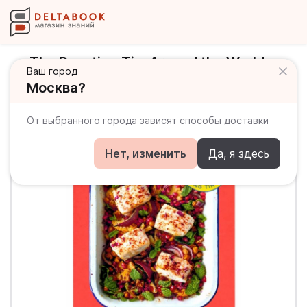
The Roasting Tin. Around the World.
Ваш город
Global One Dish Dinners
Москва?
От выбранного города зависят способы доставки
Нет, изменить
Да, я здесь