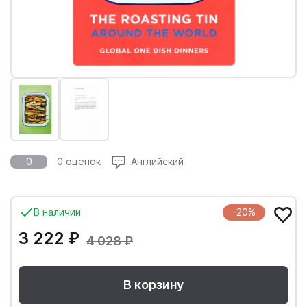
0
0 оценок
Английский
В наличии
-20%
3 222 ₽
4 028 ₽
В корзину