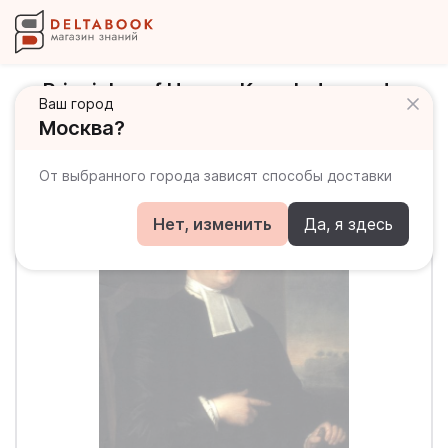
Principles of Human Knowledge and
Ваш город
Three Dialogues between Hylas and
Москва?
Philonous
От выбранного города зависят способы доставки
Нет, изменить
Да, я здесь