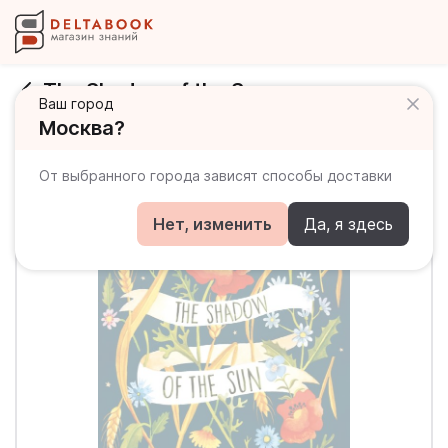
The Shadow of the Sun
Ваш город
Москва?
От выбранного города зависят способы доставки
Нет, изменить
Да, я здесь