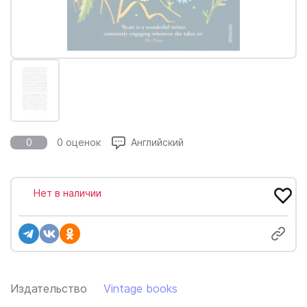
0
0 оценок
Английский
Нет в наличии
Издательство
Vintage books