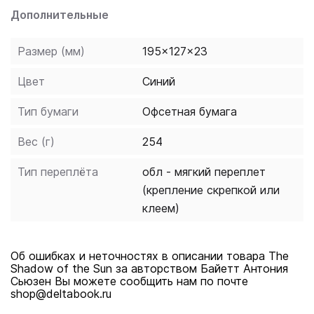
Дополнительные
Размер (мм)
195x127x23
Цвет
Синий
Тип бумаги
Офсетная бумага
Вес (г)
254
Тип переплёта
обл - мягкий переплет
(крепление скрепкой или
клеем)
Об ошибках и неточностях в описании товара The
Shadow of the Sun за авторством Байетт Антония
Сьюзен Вы можете сообщить нам по почте
shop@deltabook.ru