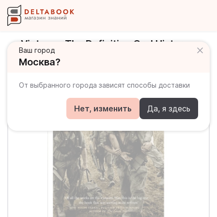
Vietnam. The Definitive Oral History,
Ваш город
Told From All Sides
Москва?
От выбранного города зависят способы доставки
Нет, изменить
Да, я здесь