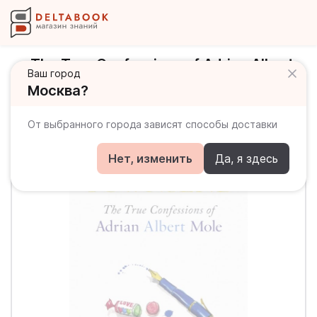
The True Confessions of Adrian Albert
Ваш город
Mole
Москва?
От выбранного города зависят способы доставки
Нет, изменить
Да, я здесь