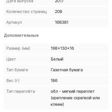
Дата выпуска
2017
Количество страниц
208
Артикул
168381
Дополнительные
Размер (мм)
198x130x16
Цвет
Белый
Тип бумаги
Газетная бумага
Вес (г)
186
Тип переплёта
обл - мягкий переплет
(крепление скрепкой или
клеем)