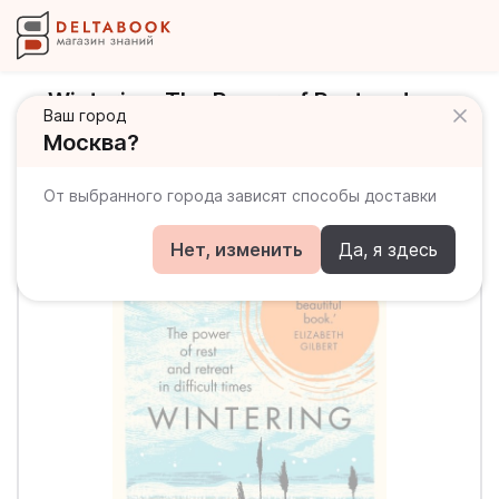
Wintering. The Power of Rest and
Ваш город
Retreat in Difficult Times
Москва?
От выбранного города зависят способы доставки
Нет, изменить
Да, я здесь