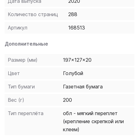
Дата выпуска
2020
Количество страниц
288
Артикул
168513
Дополнительные
Размер (мм)
197x127x20
Цвет
Голубой
Тип бумаги
Газетная бумага
Вес (г)
200
Тип переплёта
обл - мягкий переплет
(крепление скрепкой или
клеем)