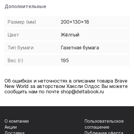
Дополнительные
Размер (мм)
200x130x18
Цвет
Жёлтый
Тип бумаги
Газетная бумага
Вес (г)
195
Об ошибках и неточностях в описании товара Brave
New World за авторством Хаксли Олдос Вы можете
сообщить нам по почте shop@deltabook.ru
О компании
Пользовательское
Акции
соглашение
Доставка
Публичная оферта