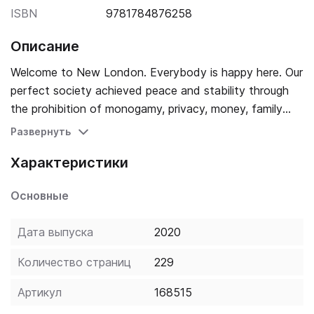
ISBN
9781784876258
Описание
Welcome to New London. Everybody is happy here. Our
perfect society achieved peace and stability through
the prohibition of monogamy, privacy, money, family
and history itself. Now everyone belongs. You can be
Развернуть
happy too. All you need to do is take your Soma pills.
Характеристики
Discover the brave new world of Aldous Huxley's
classic novel, written in 1932, which prophesied a
Основные
society which expects maximum pleasure and accepts
complete surveillance - no matter what the cost. Brave
Дата выпуска
2020
New World predicts - with eerie clarity - a terrifying
vision of the future.
Количество страниц
229
Артикул
168515