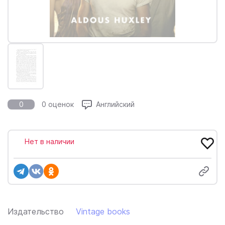
0
0 оценок
Английский
Нет в наличии
Издательство
Vintage books