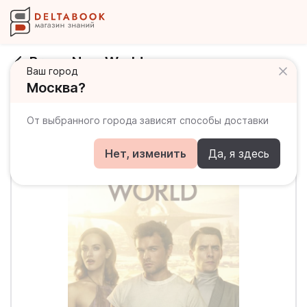
Brave New World
Ваш город
Москва?
От выбранного города зависят способы доставки
Нет, изменить
Да, я здесь