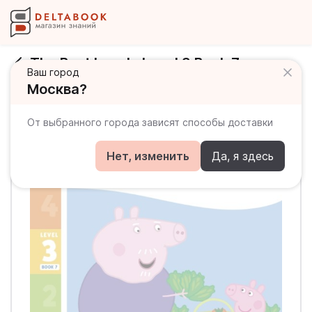
The Best Lunch. Level 3 Book 7
Ваш город
Москва?
От выбранного города зависят способы доставки
Нет, изменить
Да, я здесь