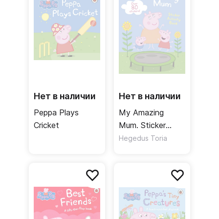
Нет в наличии
Нет в наличии
Peppa Plays
My Amazing
Cricket
Mum. Sticker
Activity Book
Hegedus Toria