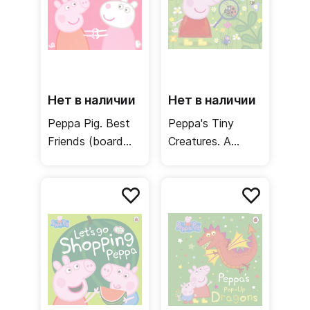
Нет в наличии
Нет в наличии
Peppa Pig. Best
Peppa's Tiny
Friends (board
Creatures. A
book)
touch-and-feel
playbook