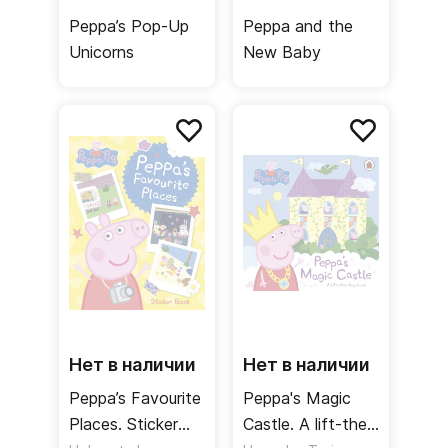
Peppa’s Pop-Up
Peppa and the
Unicorns
New Baby
Нет в наличии
Нет в наличии
Peppa’s Favourite
Peppa's Magic
Places. Sticker
Castle. A lift-the-