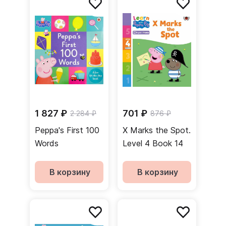
1 827 ₽
701 ₽
2 284 ₽
876 ₽
Peppa's First 100
X Marks the Spot.
Words
Level 4 Book 14
В корзину
В корзину