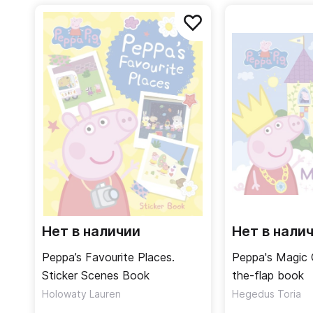
Нет в наличии
Нет в нали
Peppa’s Favourite Places.
Peppa's Magic C
Sticker Scenes Book
the-flap book
Holowaty Lauren
Hegedus Toria