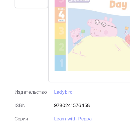
Издательство
Ladybird
ISBN
9780241576458
Серия
Learn with Peppa