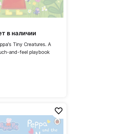
ет в наличии
ppa's Tiny Creatures. A
uch-and-feel playbook