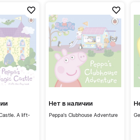
чии
Нет в наличии
Н
astle. A lift-
Peppa's Clubhouse Adventure
Ge