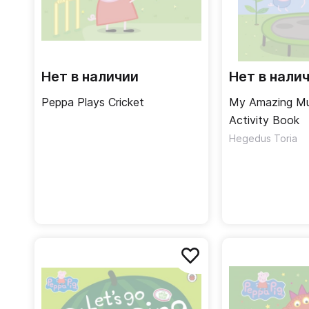
Нет в наличии
Нет в нали
Peppa Plays Cricket
My Amazing Mu
Activity Book
Hegedus Toria