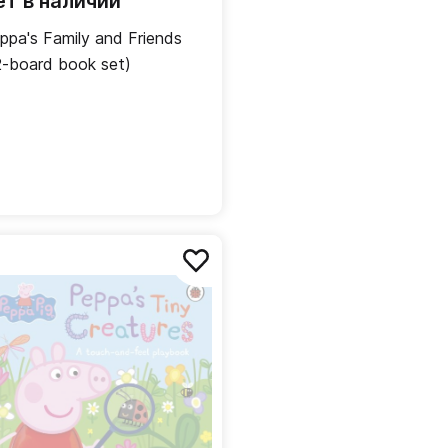
ет в наличии
ppa's Family and Friends
2-board book set)