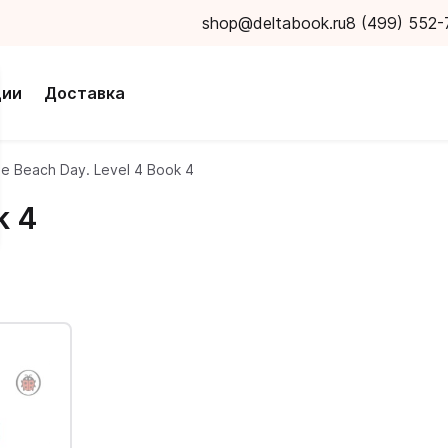
shop@deltabook.ru
8 (499) 552-
ции
Доставка
e Beach Day. Level 4 Book 4
k 4