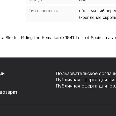
Тип переплёта
обл - мягкий пере
(крепление скреп
a Skelter. Riding the Remarkable 1941 Tour of Spain за
ии
Пользовательское соглаш
Публичная оферта для физ
Публичная оферта для юр.
 возврат