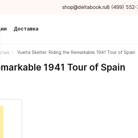
shop@deltabook.ru
8 (499) 552-
ции
Доставка
нутых
Vuelta Skelter. Riding the Remarkable 1941 Tour of Spain
Remarkable 1941 Tour of Spain