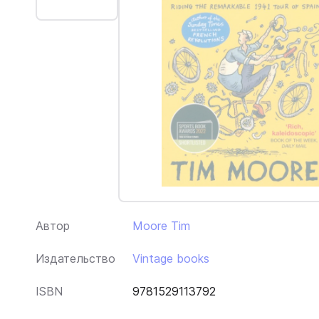
Автор
Moore Tim
Издательство
Vintage books
ISBN
9781529113792