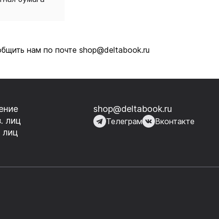
бщить нам по почте shop@deltabook.ru
ение
shop@deltabook.ru
. лиц
Телеграм
Вконтакте
 лиц