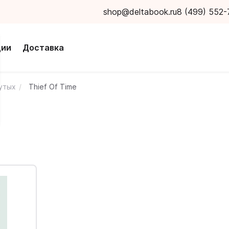
shop@deltabook.ru
8 (499) 552-
ции
Доставка
нутых
Thief Of Time