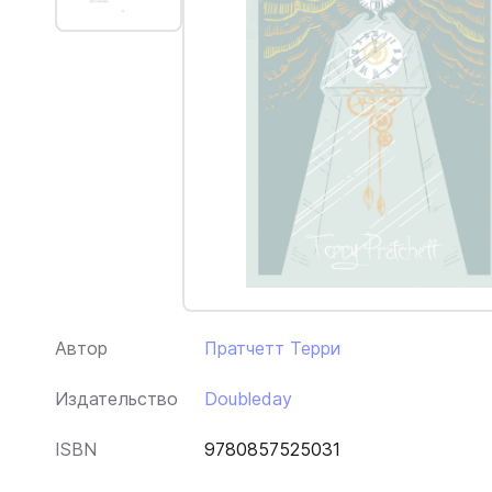
Автор
Пратчетт Терри
Издательство
Doubleday
ISBN
9780857525031