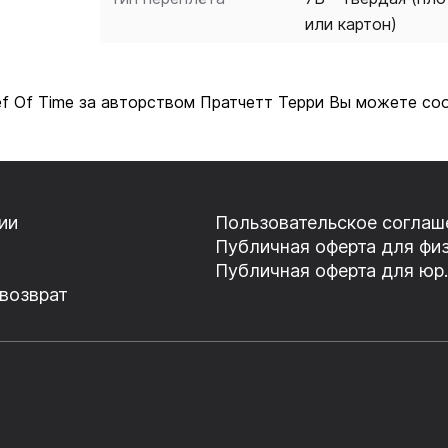
или картон)
ef Of Time за авторством Пратчетт Терри Вы можете соо
ии
Пользовательское соглаш
Публичная оферта для физ
Публичная оферта для юр.
 возврат