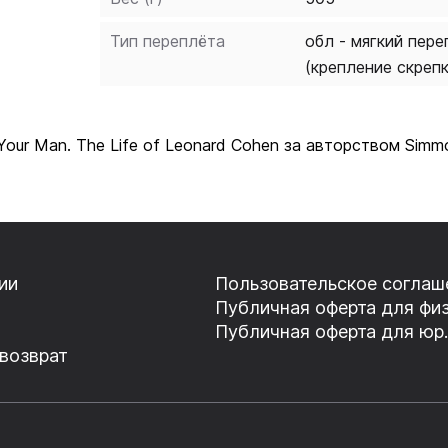
Тип переплёта
обл - мягкий пере
(крепление скреп
Your Man. The Life of Leonard Cohen за авторством Sim
ии
Пользовательское соглаш
Публичная оферта для физ
Публичная оферта для юр.
 возврат