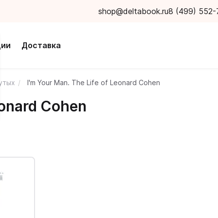
shop@deltabook.ru
8 (499) 552-
ции
Доставка
нутых
I'm Your Man. The Life of Leonard Cohen
Leonard Cohen