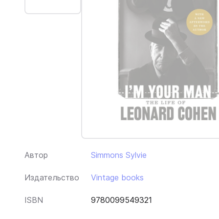
Автор
Simmons Sylvie
Издательство
Vintage books
ISBN
9780099549321