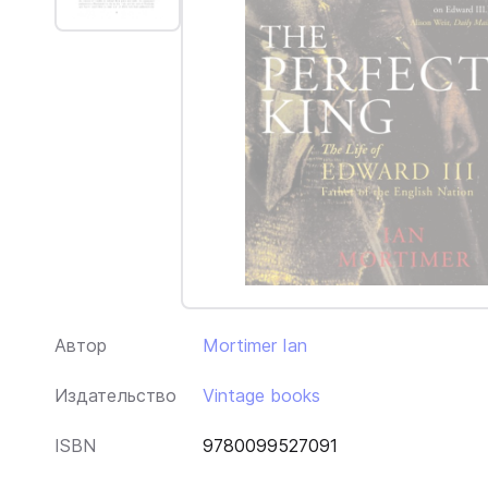
Автор
Mortimer Ian
Издательство
Vintage books
ISBN
9780099527091