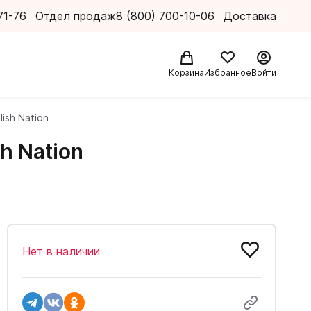
71-76
Отдел продаж
8 (800) 700-10-06
Доставка
Корзина
Избранное
Войти
lish Nation
sh Nation
Нет в наличии