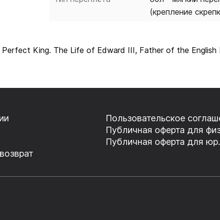
(крепление скреп
erfect King. The Life of Edward III, Father of the Engl
ии
Пользовательское соглаш
Публичная оферта для физ
Публичная оферта для юр.
 возврат