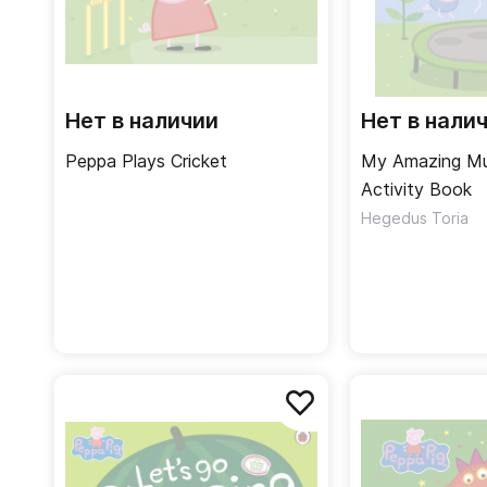
Нет в наличии
Нет в нали
Peppa Plays Cricket
My Amazing Mu
Activity Book
Hegedus Toria