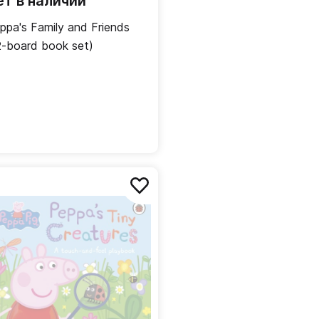
ет в наличии
ppa's Family and Friends
2-board book set)