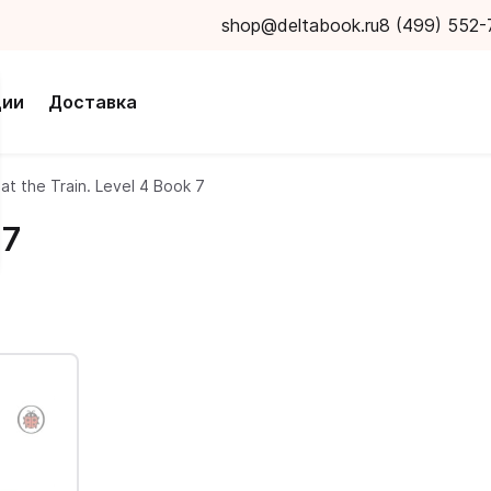
shop@deltabook.ru
8 (499) 552-
ции
Доставка
at the Train. Level 4 Book 7
 7