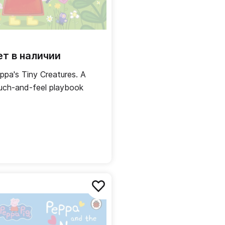
ет в наличии
ppa's Tiny Creatures. A
uch-and-feel playbook