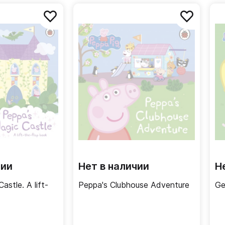
чии
Нет в наличии
Н
astle. A lift-
Peppa's Clubhouse Adventure
Ge