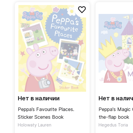
Нет в наличии
Нет в нали
Peppa’s Favourite Places.
Peppa's Magic C
Sticker Scenes Book
the-flap book
Holowaty Lauren
Hegedus Toria