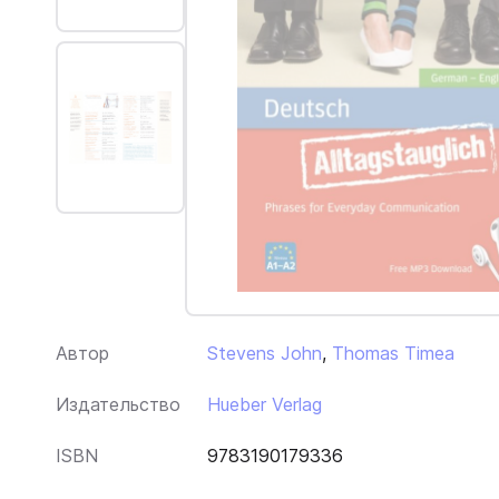
Автор
Stevens John
,
Thomas Timea
Издательство
Hueber Verlag
ISBN
9783190179336