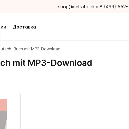
shop@deltabook.ru
8 (499) 552-
ции
Доставка
Deutsch. Buch mit MP3-Download
Buch mit MP3-Download