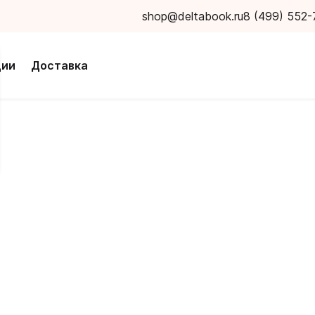
shop@deltabook.ru
8 (499) 552-
ции
Доставка