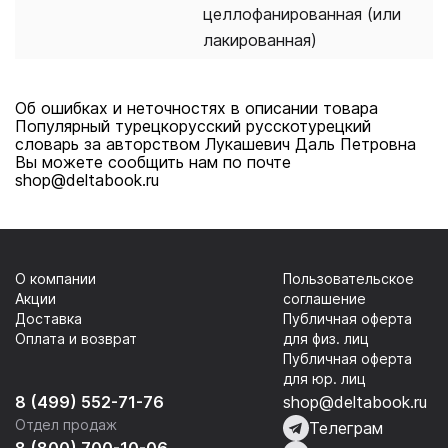
целлофанированная (или
лакированная)
Об ошибках и неточностях в описании товара
Популярный турецкорусский русскотурецкий
словарь за авторством Лукашевич Даль Петровна
Вы можете сообщить нам по почте
shop@deltabook.ru
О компании
Пользовательское
Акции
соглашение
Доставка
Публичная оферта
Оплата и возврат
для физ. лиц
Публичная оферта
для юр. лиц
8 (499) 552-71-76
shop@deltabook.ru
Отдел продаж
Телеграм