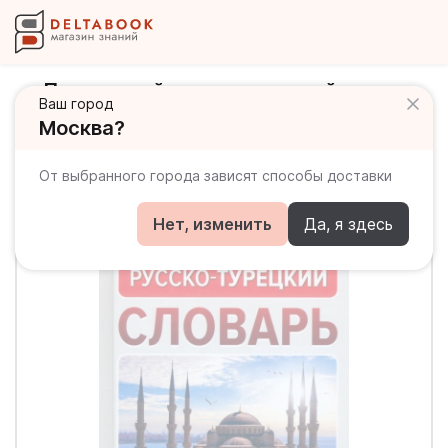
Популярный турецкорусский
Ваш город
русскотурецкий словарь
Москва?
От выбранного города зависят способы доставки
Нет, изменить
Да, я здесь