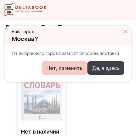
Лукашевич Даль Петровна
Ваш город
Москва?
Книги автора
От выбранного города зависят способы доставки
Нет, изменить
Да, я здесь
Нет в наличии