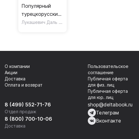
Популярный
турецкорусский
русскотурецкий
Лукашевич Даль Петровна
словарь
О компании
Пользовательское
Акции
соглашение
Доставка
Публичная оферта
Оплата и возврат
для физ. лиц
Публичная оферта
для юр. лиц
8 (499) 552-71-76
shop@deltabook.ru
Отдел продаж
Телеграм
8 (800) 700-10-06
Вконтакте
Доставка