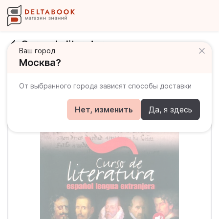
Curso de literatura
Ваш город
Москва?
От выбранного города зависят способы доставки
Нет, изменить
Да, я здесь