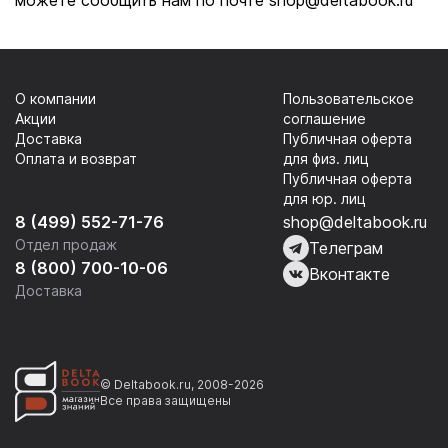
можете сообщить нам по почте shop@deltabook.ru
О компании
Пользовательское
Акции
соглашение
Доставка
Публичная оферта
Оплата и возврат
для физ. лиц
Публичная оферта
для юр. лиц
8 (499) 552-71-76
shop@deltabook.ru
Отдел продаж
Телеграм
8 (800) 700-10-06
Вконтакте
Доставка
© Deltabook.ru, 2008-2026
Все права защищены