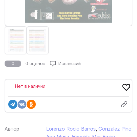
0
0 оценок
Испанский
Нет в наличии
Автор
Lorenzo Rocio Barros
,
Gonzalez Pino
Ana Maria
,
Hermida Mar Freire